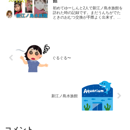
館
初めてゆーしんと2人で新江ノ島水族館を
訪れた時の記録です。まだうんちがでた
ときのおむつ交換が手際よく出来ず、男
性用トイレではおむつを捨てるゴミ箱も
設置されていないことが多いので１人で
連れていけるのか不安だった頃の話で
す。ゆーしんは言うことを...
ぐるぐる〜
新江ノ島水族館
コメント