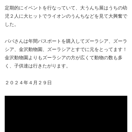
定期的にイベントを行なっていて、大うんち展はうちの幼
児２人に大ヒットでライオンのうんちなどを見て大興奮で
した。
パパさんは年間パスポートを購入してズーラシア、ズーラ
シア、金沢動物園、ズーラシアとすでに元をとってます！
金沢動物園よりもズーラシアの方が広くて動物の数も多
く、子供達は行きたがります。
２０２４年４月２９日