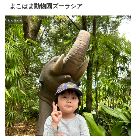
よこはま動物園ズーラシア
もんちゃん