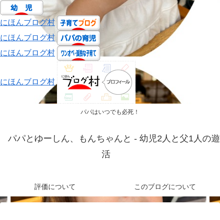
にほんブログ村
にほんブログ村
にほんブログ村
にほんブログ村
パパはいつでも必死！
パパとゆーしん、もんちゃんと - 幼児2人と父1人の遊
活
評価について
このブログについて