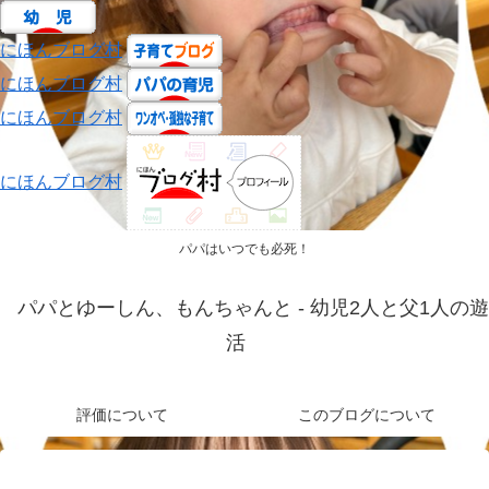
にほんブログ村
にほんブログ村
にほんブログ村
にほんブログ村
パパはいつでも必死！
パパとゆーしん、もんちゃんと - 幼児2人と父1人の遊
活
評価について
このブログについて