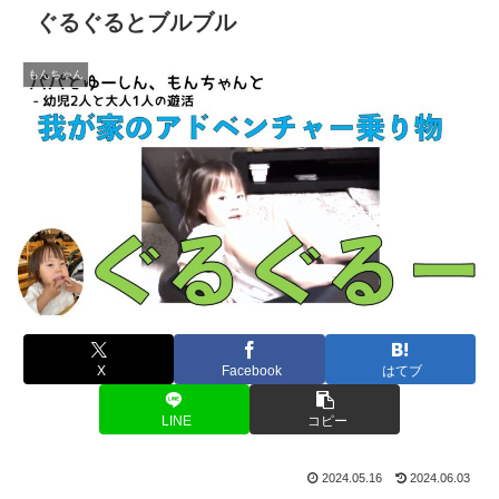
ぐるぐるとブルブル
もんちゃん
X
Facebook
はてブ
LINE
コピー
2024.05.16
2024.06.03