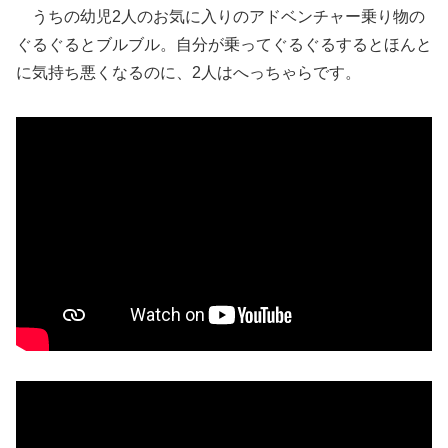
うちの幼児2人のお気に入りのアドベンチャー乗り物の
ぐるぐるとブルブル。自分が乗ってぐるぐるするとほんと
に気持ち悪くなるのに、2人はへっちゃらです。