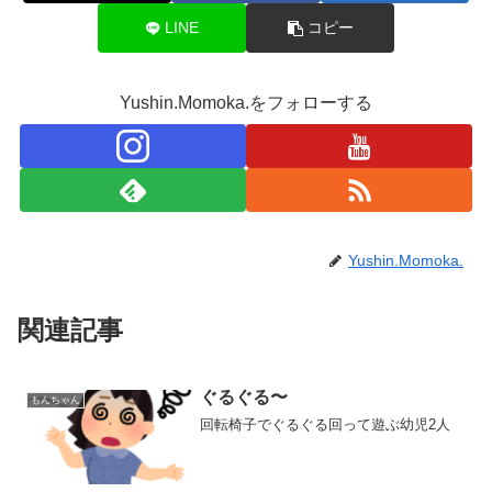
LINE
コピー
Yushin.Momoka.をフォローする
Yushin.Momoka.
関連記事
ぐるぐる〜
もんちゃん
回転椅子でぐるぐる回って遊ぶ幼児2人