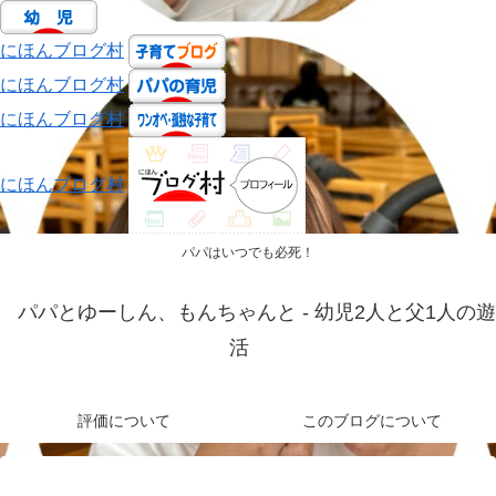
にほんブログ村
にほんブログ村
にほんブログ村
にほんブログ村
パパはいつでも必死！
パパとゆーしん、もんちゃんと - 幼児2人と父1人の遊
活
評価について
このブログについて